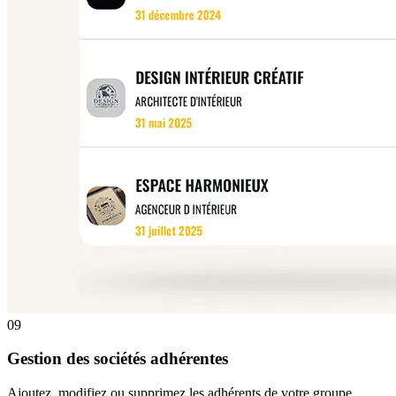
09
Gestion des sociétés adhérentes
Ajoutez, modifiez ou supprimez les adhérents de votre groupe