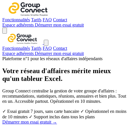
Fonctionnalités
Tarifs
FAQ
Contact
Espace adhérents
Démarrer mon essai gratuit
Fonctionnalités
Tarifs
FAQ
Contact
Espace adhérents
Démarrer mon essai gratuit
Plateforme n°1 pour les réseaux d'affaires indépendants
Votre réseau d'affaires mérite
mieux
qu'un tableur Excel.
Group Connect centralise la gestion de votre groupe d'affaires :
recommandations, statistiques, réunions, annuaires et bien plus. Tout
en un. Accessible partout. Opérationnel en 10 minutes.
✓
Essai gratuit 7 jours, sans carte bancaire
✓
Opérationnel en moins
de 10 minutes
✓
Support inclus dans tous les plans
Démarrer mon essai gratuit →